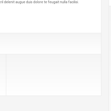
l delenit augue duis dolore te feugait nulla facilisi.