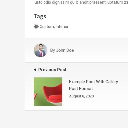
iusto odio dignissim qui blandit praesent luptatum zzri
Tags
Custom
,
Interior
By
John Doe
Previous Post
Example Post With Gallery
Post Format
August 8, 2020