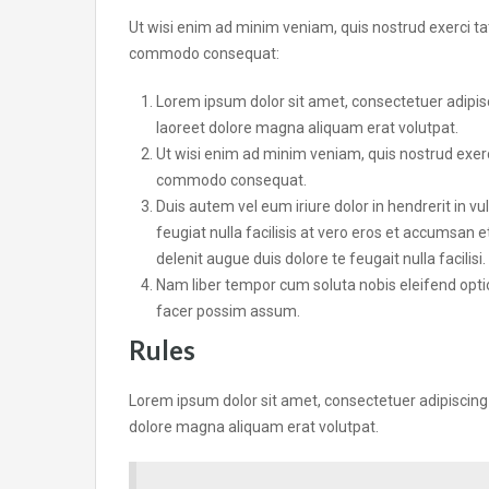
Ut wisi enim ad minim veniam, quis nostrud exerci tati
commodo consequat:
Lorem ipsum dolor sit amet, consectetuer adipis
laoreet dolore magna aliquam erat volutpat.
Ut wisi enim ad minim veniam, quis nostrud exerci 
commodo consequat.
Duis autem vel eum iriure dolor in hendrerit in vu
feugiat nulla facilisis at vero eros et accumsan e
delenit augue duis dolore te feugait nulla facilisi.
Nam liber tempor cum soluta nobis eleifend opt
facer possim assum.
Rules
Lorem ipsum dolor sit amet, consectetuer adipiscing
dolore magna aliquam erat volutpat.