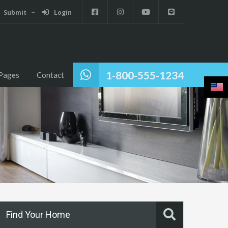
Submit
Login
1-800-555-1234
Pages
Contact
Find Your Home