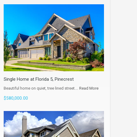
Single Home at Florida 5, Pinecrest
Beautiful home on quiet, tree lined street.…
Read More
$580,000.00