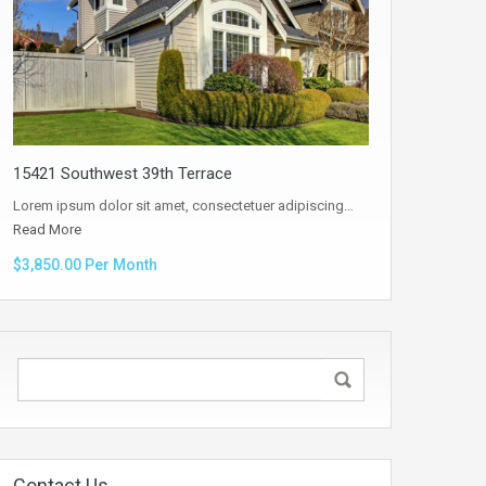
15421 Southwest 39th Terrace
Lorem ipsum dolor sit amet, consectetuer adipiscing…
Read More
$3,850.00 Per Month
Contact Us